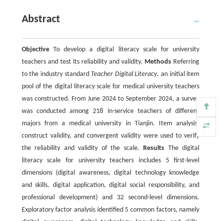
Abstract
Objective
To develop a digital literacy scale for university
teachers and test its reliability and validity.
Methods
Referring
to the industry standard
Teacher Digital Literacy
, an initial item
pool of the digital literacy scale for medical university teachers
was constructed. From June 2024 to September 2024, a survey
was conducted among 218 in-service teachers of different
majors from a medical university in Tianjin. Item analysis,
construct validity, and convergent validity were used to verify
the reliability and validity of the scale.
Results
The digital
literacy scale for university teachers includes 5 first-level
dimensions (digital awareness, digital technology knowledge
and skills, digital application, digital social responsibility, and
professional development) and 32 second-level dimensions.
Exploratory factor analysis identified 5 common factors, namely