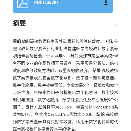
PDF (1323K)
摘要
目的
编制高校教师数字素养量表并检验其信效度。
方法
参
照《教师数字素养》行业标准构建医学高校教师数字素养
初始量表条目池，于2024年6—9月对天津市某医学高校218
名不同专业的在职教师开展调查，采用项目分析法、结构
效度和收敛效度方法验证该量表的信效度。
结果
高校教师
数字素养量表共包含数字化意识、数字技术知识与技能、
数字化应用、数字社会责任、专业发展5个一级维度和32个
二级维度。经探索性因子分析提出数字化意识、数字技术
知识与技能、数字化应用、数字社会责任及专业发展5个公
因子，累计方差解释率为83.76%。量表总体Cronbach's α系
数为0.978，各维度Cronbach's α系数均＞0.8。
结论
高校教
师数字素养量表具有良好信效度，适用于数字化转型时代
医学高校教师数字素养水平的评估。