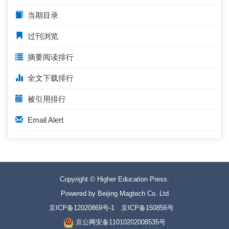
当期目录
过刊浏览
摘要阅读排行
全文下载排行
被引用排行
Email Alert
Copyright © Higher Education Press.
Powered by Beijing Magtech Co. Ltd
京ICP备12020869号-1
京ICP备150856号
京公网安备11010202008535号