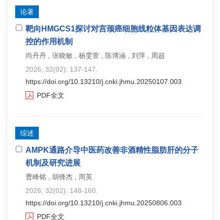
论著
靶向HMGCS1探讨对宫颈癌细胞线粒体基因表达调
控的作用机制
尚丹丹 , 张晓敏 , 杨雯萱 , 陈博涵 , 刘萍 , 周超
2026, 32(02): 137-147.
https://doi.org/10.13210/j.cnki.jhmu.20250107.003
PDF全文
综述
AMPK通路介导中医药改善非酒精性脂肪肝的分子
机制及研究进展
曹峰铭 , 胡锋杰 , 周英
2026, 32(02): 148-160.
https://doi.org/10.13210/j.cnki.jhmu.20250806.003
PDF全文