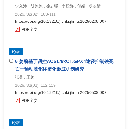
李文沛 , 胡琼琼 , 徐志强 , 李毅娣 , 付娟 , 杨改清
2026, 32(02): 103-111.
https://doi.org/10.13210/j.cnki.jhmu.20250208.007
PDF全文
论著
6‑姜酚基于调控ACSL4/xCT/GPX4途径抑制铁死
亡干预动脉粥样硬化形成机制研究
张曼 , 王帅
2026, 32(02): 112-119.
https://doi.org/10.13210/j.cnki.jhmu.20250509.002
PDF全文
论著