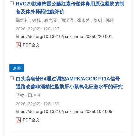
RVG29肽修饰雷公藤红素传递体鼻用原位凝胶的制
备及体外释药性能评价
郑维莉 , 钟靓 , 程光琴 , 闫汉语 , 张永萍 , 徐剑 , 郭玲
2026, 32(02): 120-127.
https://doi.org/10.13210/j.cnki.jhmu.20250220.001
PDF全文
论著
白头翁皂苷B4通过调控AMPK/ACC/CPT1A信号
通路改善非酒精性脂肪肝小鼠氧化应激水平的研究
蒋鸣 , 田冲冲
2026, 32(02): 128-136.
https://doi.org/10.13210/j.cnki.jhmu.20250102.005
PDF全文